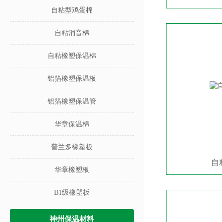
自粘型鸡蛋棉
自粘消音棉
自粘橡塑保温棉
铝箔橡塑保温板
铝箔橡塑保温管
华章保温棉
普兰多橡塑板
自
华章橡塑板
B1级橡塑板
神州保温材料