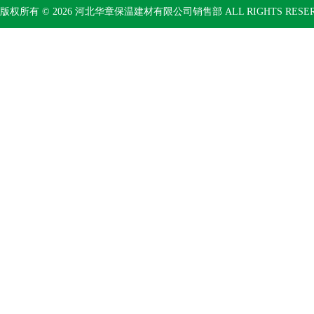
版权所有 © 2026 河北华章保温建材有限公司销售部 ALL RIGHTS RESE