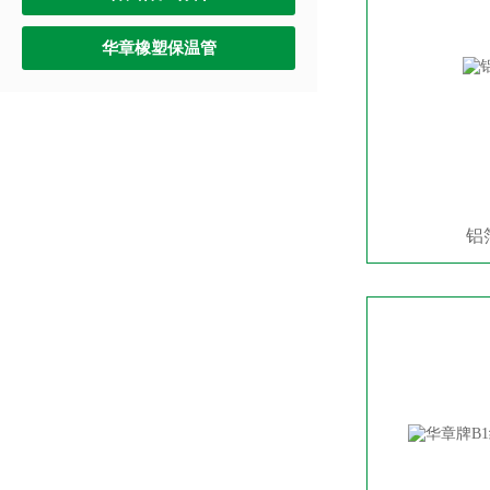
华章橡塑保温管
铝