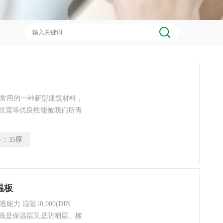
们常用的一种新型建筑材料，
抗震等优良性能被我们所青
料，因此在燃烧的时候具有
以及滴下火球的危险，橡塑
号：
35厚
的水汽渗透率，保证产品的
度的减小热水管道和冷冻水
保温板
 湿阻10,000(DIN
整体既是保温层又是防潮层。橡