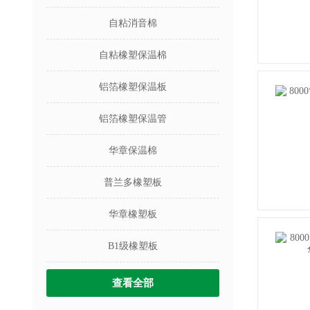
自粘消音棉
自粘橡塑保温棉
铝箔橡塑保温板
铝箔橡塑保温管
华章保温棉
普兰多橡塑板
华章橡塑板
B1级橡塑板
查看全部