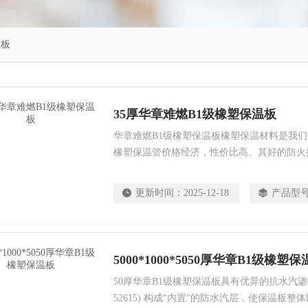
塑板
35厚华章难燃B1级橡塑保温板
华章难燃B1级橡塑保温板橡塑保温材料是我
橡塑保温管价格经济，性价比高。其好的防火
睐，橡塑保温管由于原料中含有大量的阻燃材
自己熄灭的特点，着火不会造成材料的融化，
更新时间：
2025-12-18
产品型
保温管具有密闭孔结构保证了产品具有很极小
防潮性能优良，并且有很高的弹性，能最大响
使用过程中。
5000*1000*5050厚华章B1级橡塑
50厚华章B1级橡塑保温板具有优异的抗水汽渗透能力
52615) 构成“内置”的防水汽层，使保温板