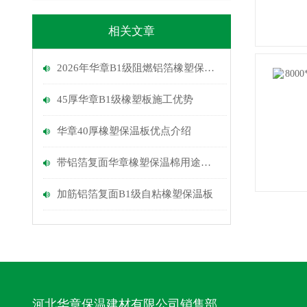
相关文章
2026年华章B1级阻燃铝箔橡塑保温板介绍
45厚华章B1级橡塑板施工优势
华章40厚橡塑保温板优点介绍
带铝箔复面华章橡塑保温棉用途介绍
加筋铝箔复面B1级自粘橡塑保温板
河北华章保温建材有限公司销售部