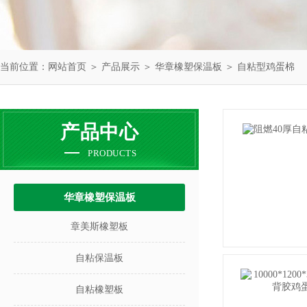
当前位置：
网站首页
＞
产品展示
＞
华章橡塑保温板
＞
自粘型鸡蛋棉
产品中心
PRODUCTS
华章橡塑保温板
章美斯橡塑板
自粘保温板
自粘橡塑板