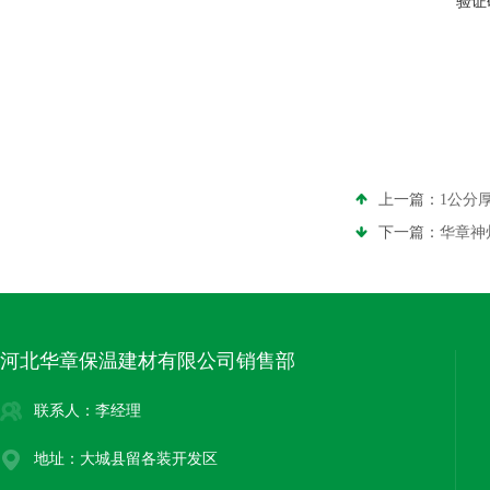
验证
上一篇：
1公分
下一篇：
华章神
河北华章保温建材有限公司销售部
联系人：李经理
地址：大城县留各装开发区