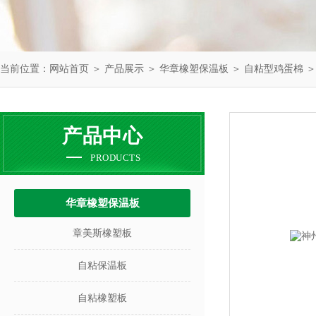
当前位置：
网站首页
＞
产品展示
＞
华章橡塑保温板
＞
自粘型鸡蛋棉
＞
产品中心
PRODUCTS
华章橡塑保温板
章美斯橡塑板
自粘保温板
自粘橡塑板