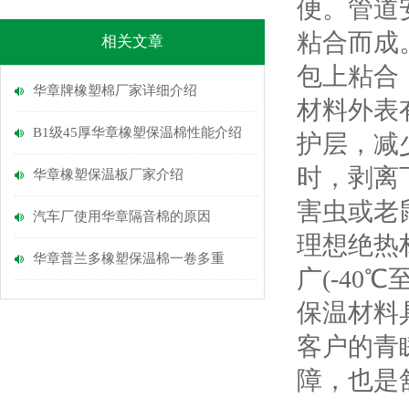
便。管道
粘合而成
相关文章
包上粘合
华章牌橡塑棉厂家详细介绍
材料外表
B1级45厚华章橡塑保温棉性能介绍
护层，减
时，剥离
华章橡塑保温板厂家介绍
害虫或老
汽车厂使用华章隔音棉的原因
理想绝热
华章普兰多橡塑保温棉一卷多重
广(-40
保温材料
客户的青
障，也是