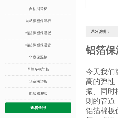
自粘消音棉
自粘橡塑保温棉
详细说明：
铝箔橡塑保温板
铝箔橡塑保温管
铝箔保
华章保温棉
普兰多橡塑板
今天我们
高的弹性
华章橡塑板
振。同时
B1级橡塑板
则的管道
查看全部
铝箔棉板