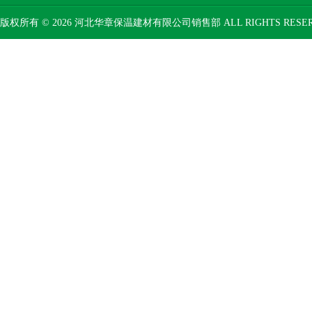
版权所有 © 2026 河北华章保温建材有限公司销售部 ALL RIGHTS RESE