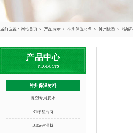
当前位置：
网站首页
＞
产品展示
＞
神州保温材料
＞
神州橡塑
＞ 难燃
产品中心
PRODUCTS
神州保温材料
橡塑专用胶水
B1橡塑海绵
B1级保温棉