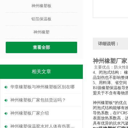
神州橡塑板
铝箔保温板
神州橡塑
详细说明：
查看全部
神州橡塑厂家
主要优点：防火性能
相关文章
4、闭泡式结构：
品划伤也不影响整
5、用料薄、省空
华章橡塑板与神州橡塑板区别在哪
B1级橡塑保温板导
盟关于不含有毒物
神州橡塑板厂家包括货运吗？
神州橡塑板*的优点
闭泡式结构能够有
神州橡塑板厂家介绍
导热系数，在0°C时不
表面放热系数高，达到
具有优异的抗水汽渗
神州橡塑保温胶水对人体有伤害吗？