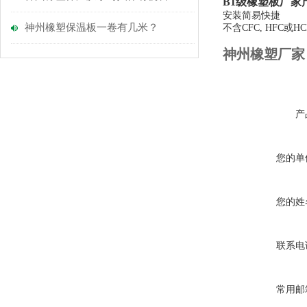
B1级橡塑板厂家
安装简易快捷
神州橡塑保温板一卷有几米？
不含CFC, HFC
神州橡塑厂家
产
您的单
您的姓
联系电
常用邮