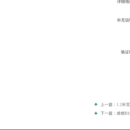
详细地
补充说
验证
上一篇：
1.2米
下一篇：
难燃B