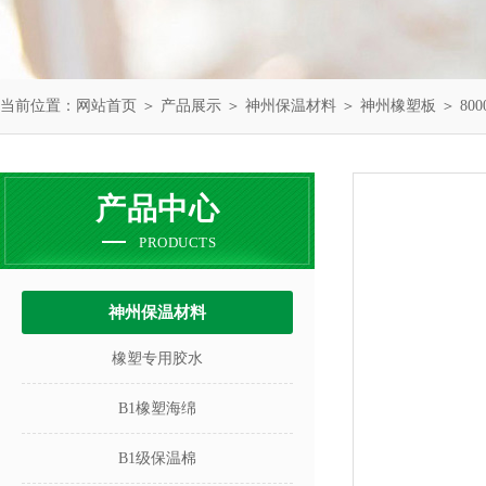
当前位置：
网站首页
＞
产品展示
＞
神州保温材料
＞
神州橡塑板
＞ 800
产品中心
PRODUCTS
神州保温材料
橡塑专用胶水
B1橡塑海绵
B1级保温棉