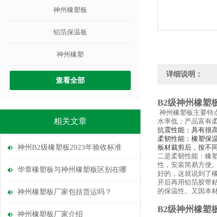
神州橡塑板
铝箔保温板
神州橡塑
详细说明：
查看全部
B2级神州橡塑
神州橡塑板主要特
相关文章
水率低；产品富有
抗震性能：具有很
柔韧性能：橡塑保
神州B2级橡塑板2023年验收标准
板材裁剪后，按不
二是柔韧性能：橡
性，安装简易方便
华章橡塑板与神州橡塑板区别在哪
好的，这就说到了
开后再用铝箔胶带
的保温性。又因本
神州橡塑板厂家包括货运吗？
B2级神州橡塑
神州橡塑板厂家介绍