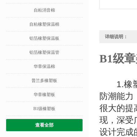
自粘消音棉
自粘橡塑保温棉
详细说明：
铝箔橡塑保温板
铝箔橡塑保温管
B1级
华章保温棉
普兰多橡塑板
1.
橡
防潮能力
华章橡塑板
很大的提
B1级橡塑板
现，深受
查看全部
设计完成