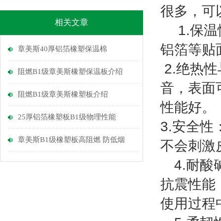
很多，可
相关文章
1.
保温
铝箔等贴
章美斯40厚铝箔橡塑保温棉
2.
绝热性
阻燃B1级章美斯橡塑保温板介绍
音，表面
阻燃B1级章美斯橡塑板介绍
性能好。
25厚铝箔橡塑板B1级物理性能
3
.
安全性
章美斯B1级橡塑板高阻燃 防低烟
不会刺激
4
.
耐酸
抗震性能
使用过程