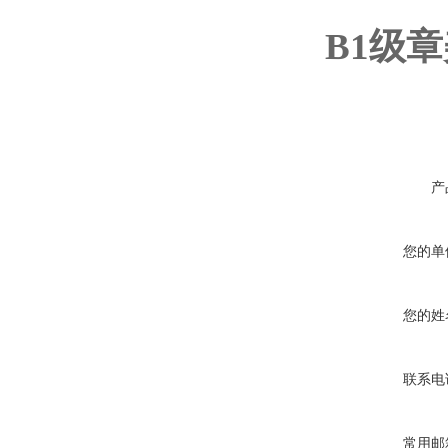
B1级
产
您的单
您的姓
联系电
常用邮