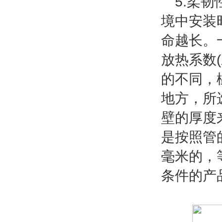
5
.
柔韧
境中安装
命越长。
放热系数
(
的不同，
地方，所
壁的厚度
是按照管
毫米的，
条件的产