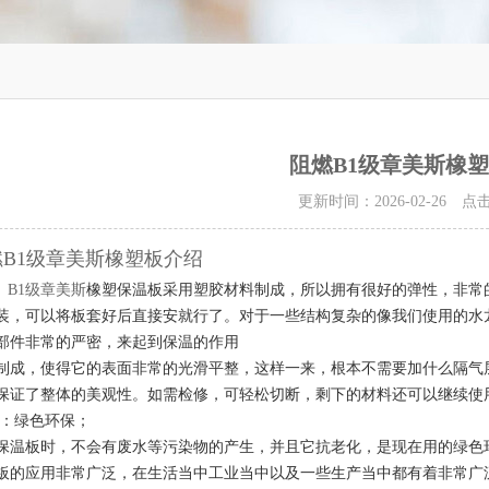
阻燃B1级章美斯橡
更新时间：2026-02-26 
燃B1级章美斯橡塑板介绍
1级章美斯
橡塑保温板采用塑胶材料制成，所以拥有很好的弹性，非常
装，可以将板套好后直接安就行了。对于一些结构复杂的像我们使用的水
部件非常的严密，来起到保温的作用
制成，使得它的表面非常的光滑平整，这样一来，根本不需要加什么隔气
保证了整体的美观性。如需检修，可轻松切断，剩下的材料还可以继续使
：绿色环保；
保温板时，不会有废水等污染物的产生，并且它抗老化，是现在用的绿色
板的应用非常广泛，在生活当中工业当中以及一些生产当中都有着非常广