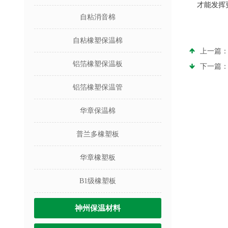
才能发挥
自粘消音棉
自粘橡塑保温棉
上一篇
铝箔橡塑保温板
下一篇
铝箔橡塑保温管
华章保温棉
普兰多橡塑板
华章橡塑板
B1级橡塑板
神州保温材料