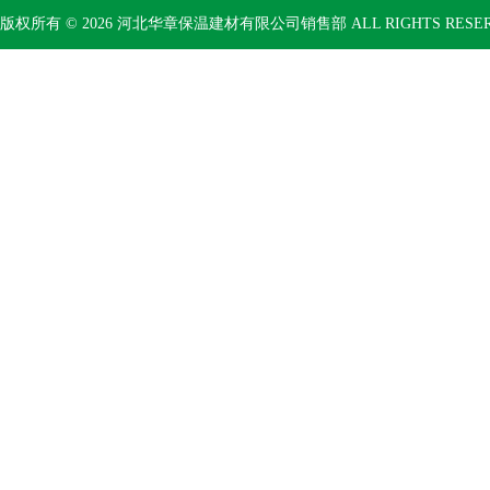
版权所有 © 2026 河北华章保温建材有限公司销售部 ALL RIGHTS RESE