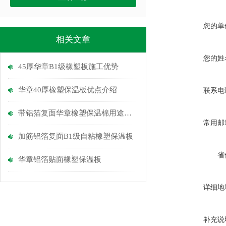
您的单
相关文章
您的姓
45厚华章B1级橡塑板施工优势
华章40厚橡塑保温板优点介绍
联系电
带铝箔复面华章橡塑保温棉用途介绍
常用邮
加筋铝箔复面B1级自粘橡塑保温板
省
华章铝箔贴面橡塑保温板
详细地
补充说