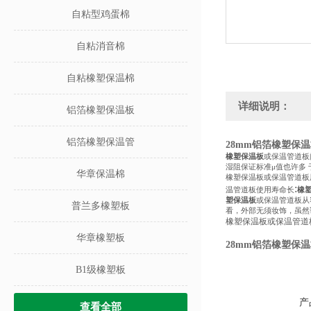
自粘型鸡蛋棉
自粘消音棉
自粘橡塑保温棉
详细说明：
铝箔橡塑保温板
铝箔橡塑保温管
28mm铝箔橡塑保
橡塑保温板
或保温管道板
湿阻保证标准μ值也许多
华章保温棉
橡塑保温板或保温管道板
:
温管道板使用寿命长
橡
塑保温板
或保温管道板从
普兰多橡塑板
看，外部无须妆饰，虽然
橡塑保温板或保温管道
华章橡塑板
28mm铝箔橡塑保
B1级橡塑板
产
查看全部