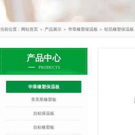
当前位置：
网站首页
＞
产品展示
＞
华章橡塑保温板
＞
铝箔橡塑保温板
产品中心
PRODUCTS
华章橡塑保温板
章美斯橡塑板
自粘保温板
自粘橡塑板