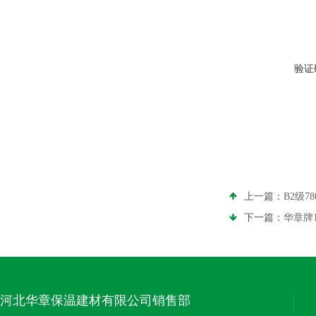
验证
上一篇：
B2级7
下一篇：
华章牌1
河北华章保温建材有限公司销售部