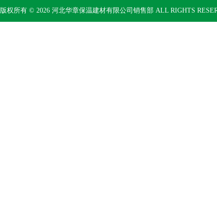
版权所有 © 2026 河北华章保温建材有限公司销售部 ALL RIGHTS RESE