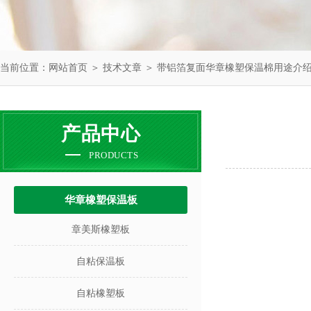
当前位置：
网站首页
＞
技术文章
＞ 带铝箔复面华章橡塑保温棉用途介
产品中心
PRODUCTS
华章橡塑保温板
章美斯橡塑板
自粘保温板
自粘橡塑板