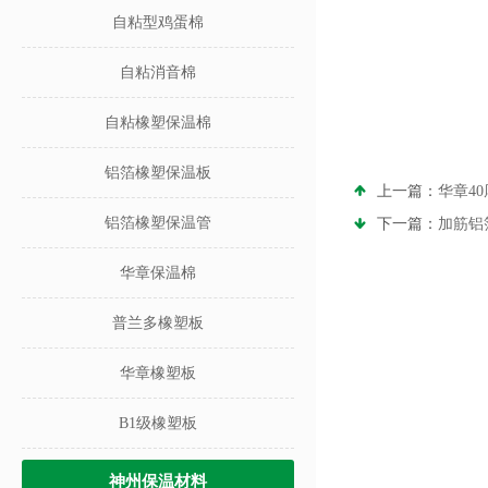
自粘型鸡蛋棉
自粘消音棉
自粘橡塑保温棉
铝箔橡塑保温板
上一篇：
华章4
铝箔橡塑保温管
下一篇：
加筋铝
华章保温棉
普兰多橡塑板
华章橡塑板
B1级橡塑板
神州保温材料