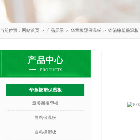
当前位置：
网站首页
＞
产品展示
＞
华章橡塑保温板
＞
铝箔橡塑保温板
产品中心
PRODUCTS
华章橡塑保温板
章美斯橡塑板
自粘保温板
自粘橡塑板