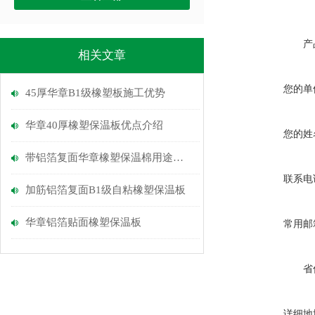
产
相关文章
您的单
45厚华章B1级橡塑板施工优势
华章40厚橡塑保温板优点介绍
您的姓
带铝箔复面华章橡塑保温棉用途介绍
联系电
加筋铝箔复面B1级自粘橡塑保温板
华章铝箔贴面橡塑保温板
常用邮
省
详细地