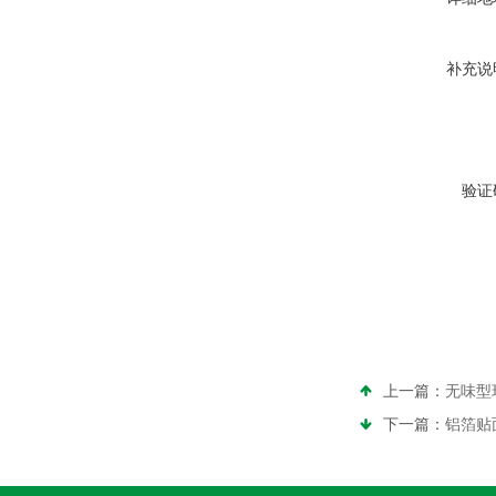
补充说
验证
上一篇：
无味型
下一篇：
铝箔贴面