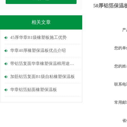
50厚铝箔保温
相关文章
产
45厚华章B1级橡塑板施工优势
您的单
华章40厚橡塑保温板优点介绍
带铝箔复面华章橡塑保温棉用途介绍
您的姓
加筋铝箔复面B1级自粘橡塑保温板
联系电
华章铝箔贴面橡塑保温板
常用邮
省