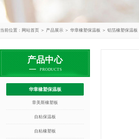
当前位置：
网站首页
＞
产品展示
＞
华章橡塑保温板
＞
铝箔橡塑保温板
产品中心
PRODUCTS
华章橡塑保温板
章美斯橡塑板
自粘保温板
自粘橡塑板