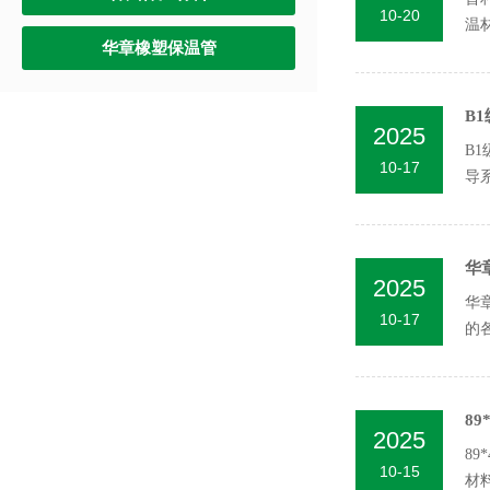
10-20
温
华章橡塑保温管
塑，
B
2025
B
10-17
导
康。
华
2025
华
10-17
的
世纪
8
2025
8
10-15
材