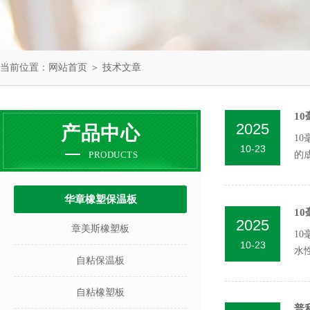
当前位置：
网站首页
＞
技术文章
1
2025
产品中心
1
10-23
PRODUCTS
的
华章橡塑保温板
1
2025
章美斯橡塑板
1
10-23
水
自粘保温板
化..
自粘橡塑板
普