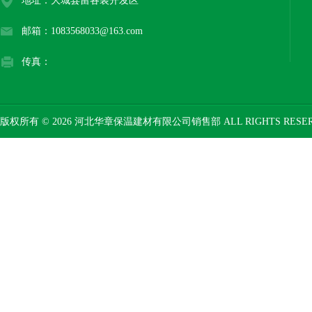
地址：大城县留各装开发区
邮箱：1083568033@163.com
传真：
版权所有 © 2026 河北华章保温建材有限公司销售部 ALL RIGHTS RESE