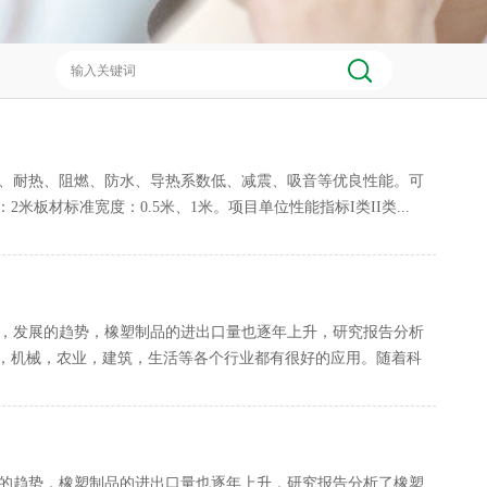
寒、耐热、阻燃、防水、导热系数低、减震、吸音等优良性能。可
板材标准宽度：0.5米、1米。项目单位性能指标I类II类...
称，发展的趋势，橡塑制品的进出口量也逐年上升，研究报告分析
，机械，农业，建筑，生活等各个行业都有很好的应用。随着科
展的趋势，橡塑制品的进出口量也逐年上升，研究报告分析了橡塑