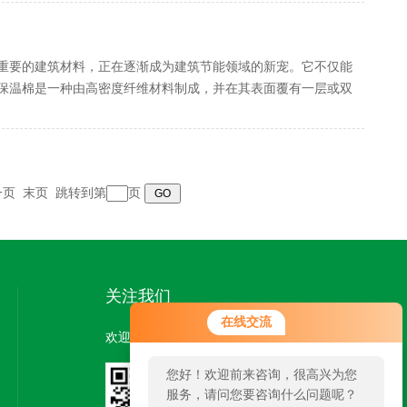
重要的建筑材料，正在逐渐成为建筑节能领域的新宠。它不仅能
保温棉是一种由高密度纤维材料制成，并在其表面覆有一层或双
一页
末页
跳转到第
页
关注我们
在线交流
欢迎您关注我们的微信公众号了解更多信息：
您好！欢迎前来咨询，很高兴为您
服务，请问您要咨询什么问题呢？