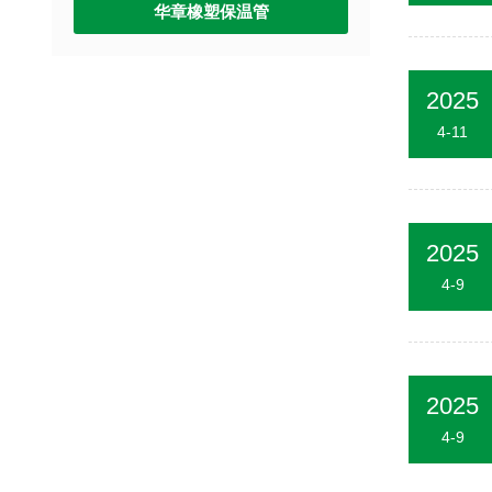
华章橡塑保温管
2025
4-11
2025
4-9
2025
4-9