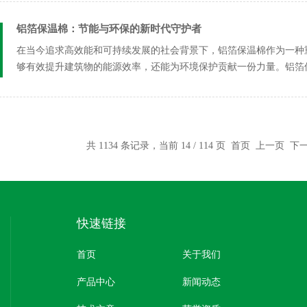
铝箔保温棉：节能与环保的新时代守护者
在当今追求高效能和可持续发展的社会背景下，铝箔保温棉作为一种
够有效提升建筑物的能源效率，还能为环境保护贡献一份力量。铝箔
层铝箔的...
共 1134 条记录，当前 14 / 114 页
首页
上一页
下
快速链接
首页
关于我们
产品中心
新闻动态