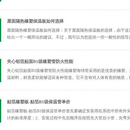
的隔音...
屋面隔热橡塑保温板如何选择
屋面隔热橡塑保温板如何选择：关于屋面隔热保温板的选择，由于这
给出一个一概而论的建议。不过，我可以为您提供一些一般性的指导原
温隔...
夹心铝箔贴面B1级橡塑管防火性能
夹心铝箔贴面B1级橡塑管防火性能橡塑海绵管采用的是优质的橡胶
温材料，材质柔软能够适应各种管道。它不含有对人体有害的物质，被国际
贴箔橡塑板-贴箔B1级保温管单价
贴箔橡塑板-贴箔B1级保温管单价首先要确定安装用在系统中所有外
计的标准厚度；2、安装过程中先后顺序应按照先大管后小管，先弯
头、...