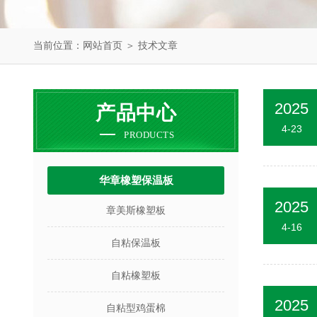
当前位置：
网站首页
＞
技术文章
2025
产品中心
4-23
PRODUCTS
华章橡塑保温板
2025
章美斯橡塑板
4-16
自粘保温板
自粘橡塑板
2025
自粘型鸡蛋棉