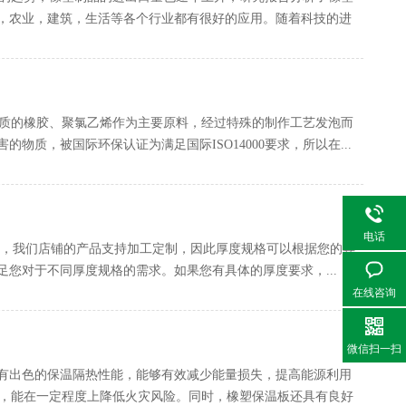
，农业，建筑，生活等各个行业都有很好的应用。随着科技的进
优质的橡胶、聚氯乙烯作为主要原料，经过特殊的制作工艺发泡而
质，被国际环保认证为满足国际ISO14000要求，所以在...
电话
‌，我们店铺的产品支持‌加工定制‌，因此厚度规格可以根据您的具
您对于不同厚度规格的需求。如果您有具体的厚度要求，...
在线咨询
微信扫一扫
有出色的保温隔热性能，能够有效减少能量损失，提高能源利用
准，能在一定程度上降低火灾风险。同时，橡塑保温板还具有良好