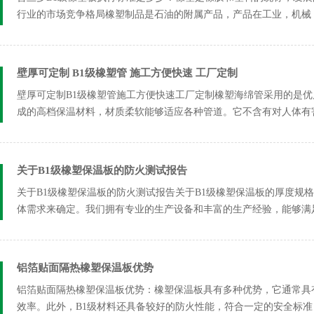
行业的市场竞争格局橡塑制品是石油的附属产品，产品在工业，机械
步，人...
壁厚可定制 B1级橡塑管 施工方便快速 工厂定制
壁厚可定制B1级橡塑管施工方便快速工厂定制橡塑海绵管采用的是
成的高档保温材料，材质柔软能够适应各种管道。它不含有对人体有害的物
关于B1级橡塑保温板的防火测试报告
关于B1级橡塑保温板的防火测试报告关于‌B1级橡塑保温板的厚度规格
体需求来确定。我们拥有专业的生产设备和丰富的生产经验，能够满足
铝箔贴面隔热橡塑保温板优势
铝箔贴面隔热橡塑保温板优势：橡塑保温板具有多种优势，它通常具
效率。此外，B1级材料还具备较好的防火性能，符合一定的安全标