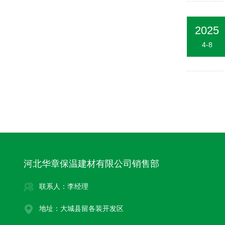
2025
4-8
河北华章保温建材有限公司销售部
联系人：李经理
地址：大城县留各装开发区