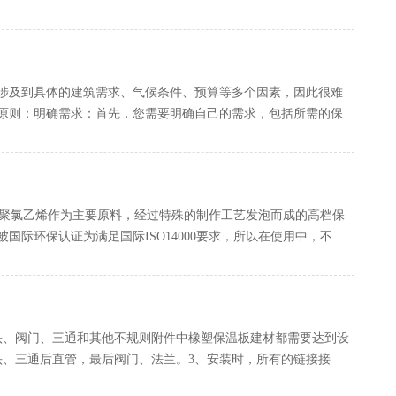
涉及到具体的建筑需求、气候条件、预算等多个因素，因此很难
则：‌明确需求‌：首先，您需要明确自己的需求，包括所需的保
、聚氯乙烯作为主要原料，经过特殊的制作工艺发泡而成的高档保
环保认证为满足国际ISO14000要求，所以在使用中，不...
头、阀门、三通和其他不规则附件中橡塑保温板建材都需要达到设
头、三通后直管，最后阀门、法兰。3、安装时，所有的链接接