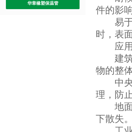
华章橡塑保温管
件的影
易于安
时，表
应用
建筑外
物的整
中央空
理，防
地面采
下散失
工业设