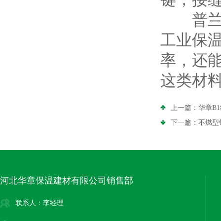
普兰多
工业保
率，还
这类材
上一篇：
华章B
下一篇：
不燃型
河北华章保温建材有限公司销售部
联系人：李经理