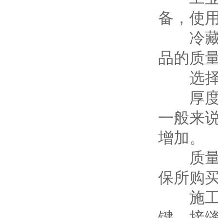
备，使
冷藏库
品的质
选择
厚度选
一般来
增加。
质量认
保所购
施工细
键，接