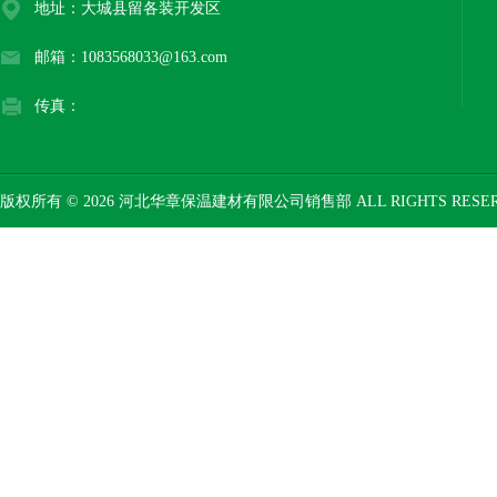
地址：大城县留各装开发区
邮箱：1083568033@163.com
传真：
版权所有 © 2026 河北华章保温建材有限公司销售部 ALL RIGHTS RESE