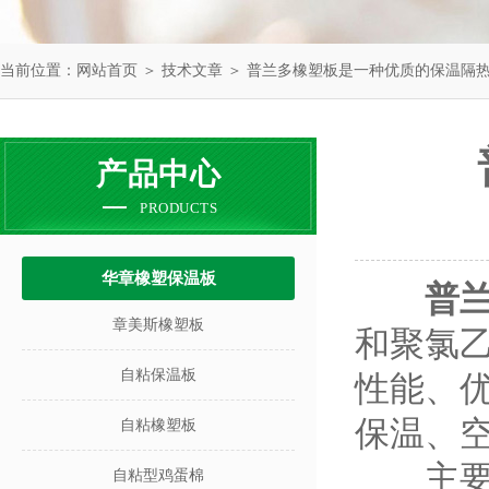
当前位置：
网站首页
＞
技术文章
＞ 普兰多橡塑板是一种优质的保温隔
产品中心
PRODUCTS
华章橡塑保温板
普
章美斯橡塑板
和聚氯
自粘保温板
性能、
保温、
自粘橡塑板
主要
自粘型鸡蛋棉