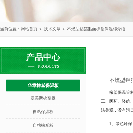
当前位置：
网站首页
＞
技术文章
＞ 不燃型铝箔贴面橡塑保温棉介绍
产品中心
PRODUCTS
不燃型铝
华章橡塑保温板
橡塑保温
管
章美斯橡塑板
工、医药、轻纺
洁美观，没有污
自粘保温板
1、绿色环保
自粘橡塑板