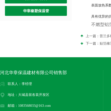
表面放热系
华章橡塑保温管
具有优异的
不燃型铝
上一篇：
普兰多
下一篇：
贴箔橡
河北华章保温建材有限公司销售部
联系人：李经理
地址：大城县留各装开发区
邮箱：1083568033@163.com