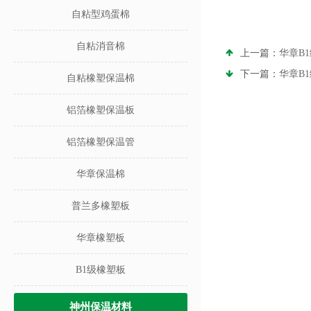
自粘型鸡蛋棉
自粘消音棉
上一篇：
华章B
下一篇：
华章B
自粘橡塑保温棉
铝箔橡塑保温板
铝箔橡塑保温管
华章保温棉
普兰多橡塑板
华章橡塑板
B1级橡塑板
神州保温材料