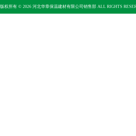
版权所有 © 2026 河北华章保温建材有限公司销售部 ALL RIGHTS RESE