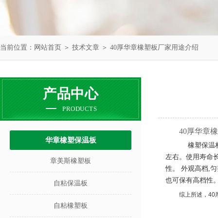
当前位置：
网站首页
＞
技术文章
＞ 40厚华章橡塑板厂家用途介绍
产品中心
PRODUCTS
40厚华章
华章橡塑保温板
橡塑保温
左右。使用寿命
章美斯橡塑板
性。
外观高档
,
匀
也可保有高档性
自粘保温板
综上所述，40
自粘橡塑板