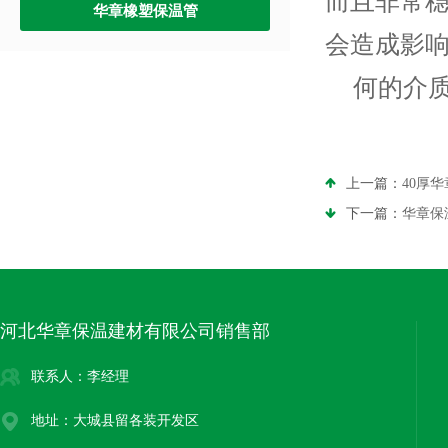
而且非常
华章橡塑保温管
会造成影
何的介
上一篇：
40厚
下一篇：
华章保
河北华章保温建材有限公司销售部
联系人：李经理
地址：大城县留各装开发区