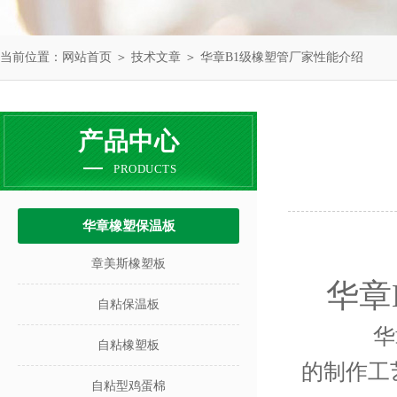
当前位置：
网站首页
＞
技术文章
＞ 华章B1级橡塑管厂家性能介绍
产品中心
PRODUCTS
华章橡塑保温板
章美斯橡塑板
华章
自粘保温板
华
自粘橡塑板
的制作工
自粘型鸡蛋棉