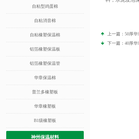
自粘型鸡蛋棉
自粘消音棉
上一篇：
50厚
自粘橡塑保温棉
下一篇：
40厚
铝箔橡塑保温板
铝箔橡塑保温管
华章保温棉
普兰多橡塑板
华章橡塑板
B1级橡塑板
神州保温材料