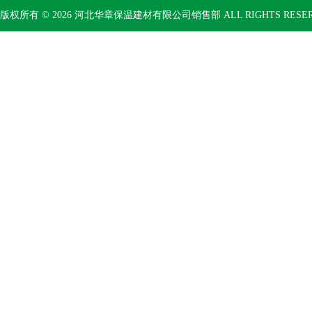
版权所有 © 2026 河北华章保温建材有限公司销售部 ALL RIGHTS RESE