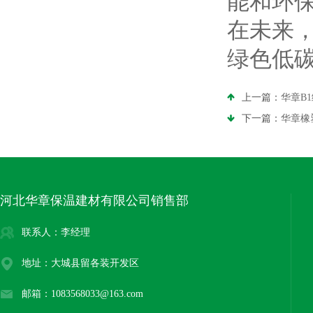
能和环
在未来
绿色低
上一篇：
华章B
下一篇：
华章橡
河北华章保温建材有限公司销售部
联系人：李经理
地址：大城县留各装开发区
邮箱：1083568033@163.com