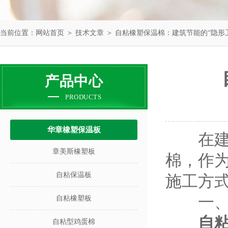
当前位置：
网站首页
＞
技术文章
＞ 自粘橡塑保温棉：建筑节能的“隐形
产品中心
PRODUCTS
华章橡塑保温板
在建筑
章美斯橡塑板
棉，作
自粘保温板
施工方式
一、结
自粘橡塑板
自
自粘型鸡蛋棉