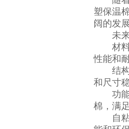
塑保温
阔的发
未来，
材料创
性能和
结构优
和尺寸
功能拓
棉，满
自粘橡