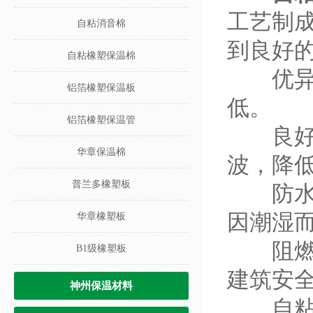
工艺制
自粘消音棉
到良好
自粘橡塑保温棉
优异的
铝箔橡塑保温板
低。
铝箔橡塑保温管
良好的
华章保温棉
波，降
普兰多橡塑板
防水防
因潮湿
华章橡塑板
阻燃防
B1级橡塑板
建筑安
神州保温材料
自粘设