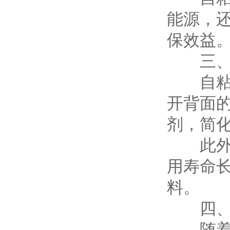
能源，
保效益
三、施
自粘橡
开背面
剂，简
此外，
用寿命
料。
四、未
随着绿