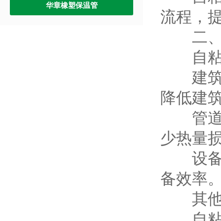
华章橡塑保温管
流程，
二、应
自粘橡
建筑墙
降低建
管道保
少热量
设备保
备效率
其他需
自粘橡