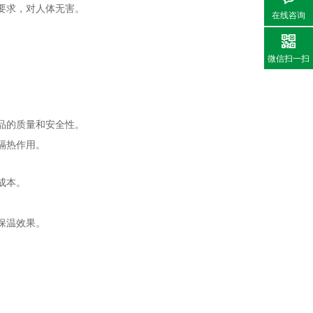
要求，对人体无害。
在线咨询
微信扫一扫
。
品的质量和安全性。
隔热作用。
成本。
保温效果。