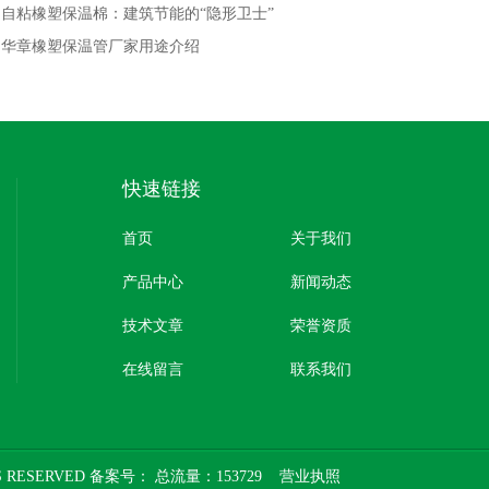
：
自粘橡塑保温棉：建筑节能的“隐形卫士”
：
华章橡塑保温管厂家用途介绍
快速链接
首页
关于我们
产品中心
新闻动态
技术文章
荣誉资质
在线留言
联系我们
 RESERVED 备案号：
总流量：153729
营业执照