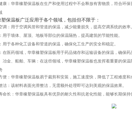
健康
‌：华章橡塑保温板在生产和使用过程中不会释放有害物质，符合环保
域
橡塑保温板广泛应用于各个领域，包括但不限于：
空调
‌：用于空调风管和管道的保温，减少能量损失，提高空调系统的效率
‌：用于墙体、屋顶、地板等部位的保温隔热，提高建筑的节能性能。
‌：用于各种化工设备和管道的保温，确保化工生产的安全和稳定。
‌：在医药领域，华章橡塑保温板用于药品储存和运输设备的保温，确保药
、冶金、船舶、车辆
‌：在这些领域，华章橡塑保温板也发挥着重要的保温
势
方便
‌：华章橡塑保温板易于裁剪和安装，施工速度快，降低了工程难度和
整洁
‌：该材料表面光滑整洁，无需额外处理即可达到美观的保温效果。
寿命长
‌：华章橡塑保温板具有优异的耐久性和抗老化性能，能够长期保持