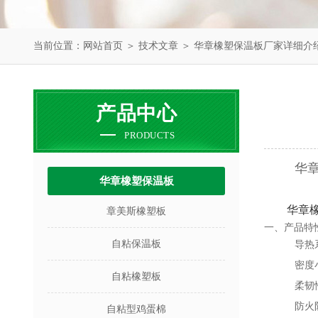
当前位置：
网站首页
＞
技术文章
＞ 华章橡塑保温板厂家详细介
产品中心
PRODUCTS
华
华章橡塑保温板
华章
章美斯橡塑板
一、产品特
自粘保温板
导热
密度
自粘橡塑板
柔韧
防火
自粘型鸡蛋棉