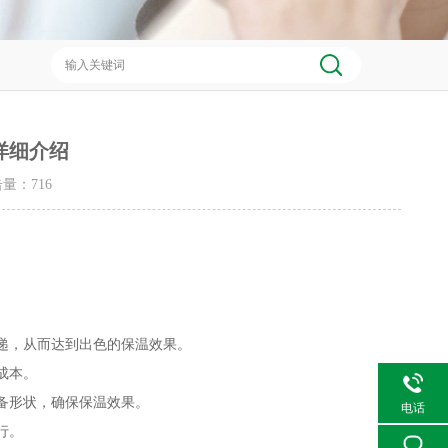
详细介绍
点击量：
716
递，从而达到出色的保温效果。
成本。
备形状，确保保温效果。
电话
行。