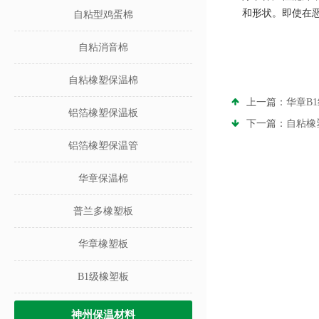
和形状。即使在
自粘型鸡蛋棉
自粘消音棉
自粘橡塑保温棉
上一篇：
华章B
铝箔橡塑保温板
下一篇：
自粘橡
铝箔橡塑保温管
华章保温棉
普兰多橡塑板
华章橡塑板
B1级橡塑板
神州保温材料