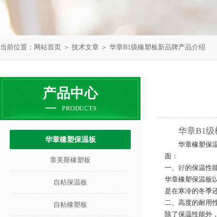
当前位置：
网站首页
＞
技术文章
＞ 华章B1级橡塑板新品牌产品介绍
产品中心
PRODUCTS
华章B1
华章橡塑保温板
华章橡塑保
面：
章美斯橡塑板
一、
好
的保温性
华章橡塑保温板
自粘保温板
是在寒冷的冬季
二、高度的耐用
自粘橡塑板
除了保温性能外