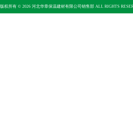
版权所有 © 2026 河北华章保温建材有限公司销售部 ALL RIGHTS RESE