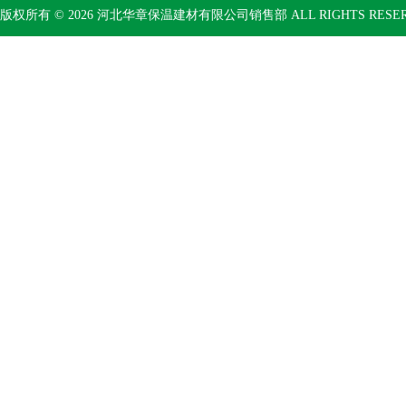
版权所有 © 2026 河北华章保温建材有限公司销售部 ALL RIGHTS RESE