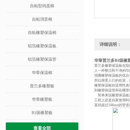
自粘型鸡蛋棉
自粘消音棉
自粘橡塑保温棉
详细说明：
铝箔橡塑保温板
铝箔橡塑保温管
华章普兰多B1级橡
普兰多橡塑保温板在阻
人一种整洁和干净的印
华章保温棉
现哪
橡塑保温板的优点
所以很受人们的欢迎，
橡塑保温板的适用性表
普兰多橡塑板
到橡塑保温管和在哪里
简单来说橡塑保温板主
华章橡塑板
工程上还是自家使用时
直径超过
108mm的
B1级橡塑板
查看全部