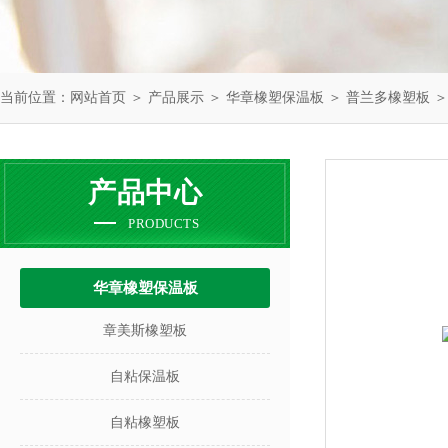
当前位置：
网站首页
＞
产品展示
＞
华章橡塑保温板
＞
普兰多橡塑板
＞
产品中心
PRODUCTS
华章橡塑保温板
章美斯橡塑板
自粘保温板
自粘橡塑板