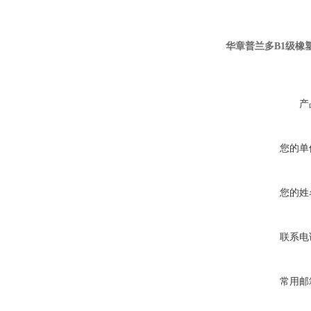
华章普兰多B1级橡
产
您的单
您的姓
联系电
常用邮