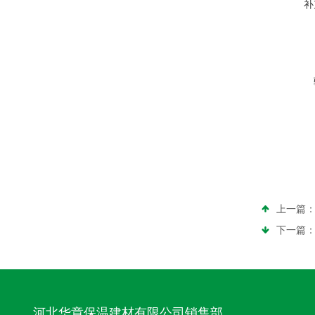
补
上一篇
下一篇
河北华章保温建材有限公司销售部