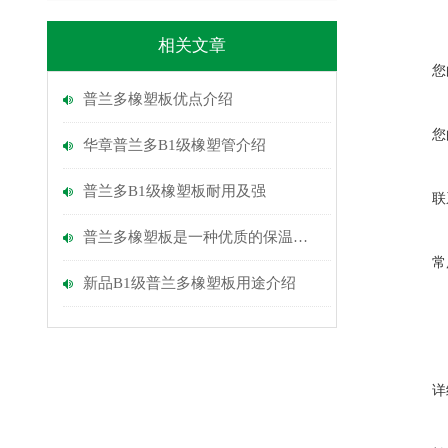
相关文章
您
普兰多橡塑板优点介绍
您
华章普兰多B1级橡塑管介绍
普兰多B1级橡塑板耐用及强
联
普兰多橡塑板是一种优质的保温隔热材料
常
新品B1级普兰多橡塑板用途介绍
详