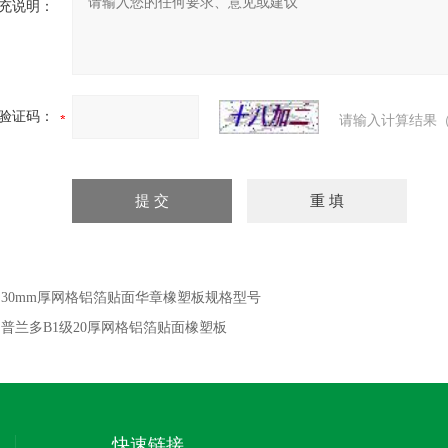
充说明：
验证码：
请输入计算结果（
：
30mm厚网格铝箔贴面华章橡塑板规格型号
：
普兰多B1级20厚网格铝箔贴面橡塑板
快速链接