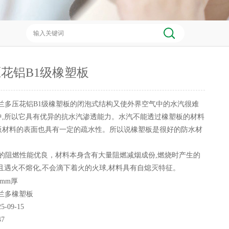
花铝B1级橡塑板
兰多压花铝B1级橡塑板的闭泡式结构又使外界空气中的水汽很难
中,所以它具有优异的抗水汽渗透能力。水汽不能透过橡塑板的材料
板材料的表面也具有一定的疏水性。所以说橡塑板是很好的防水材
阻燃性能优良，材料本身含有大量阻燃减烟成份,燃烧时产生的
且遇火不熔化,不会滴下着火的火球,材料具有自熄灭特征。
5mm厚
兰多橡塑板
25-09-15
47