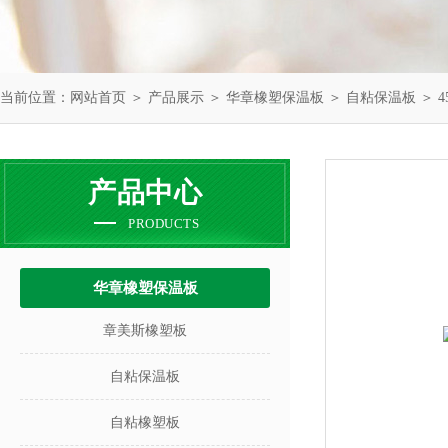
当前位置：
网站首页
＞
产品展示
＞
华章橡塑保温板
＞
自粘保温板
＞ 
产品中心
PRODUCTS
华章橡塑保温板
章美斯橡塑板
自粘保温板
自粘橡塑板