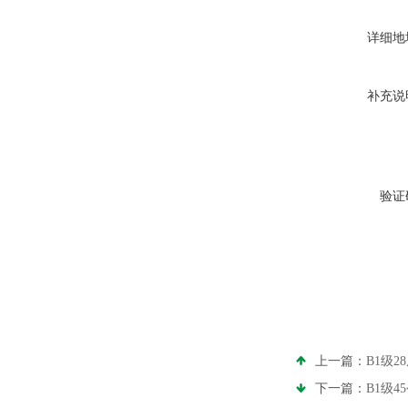
详细地
补充说
验证
上一篇：
B1级
下一篇：
B1级