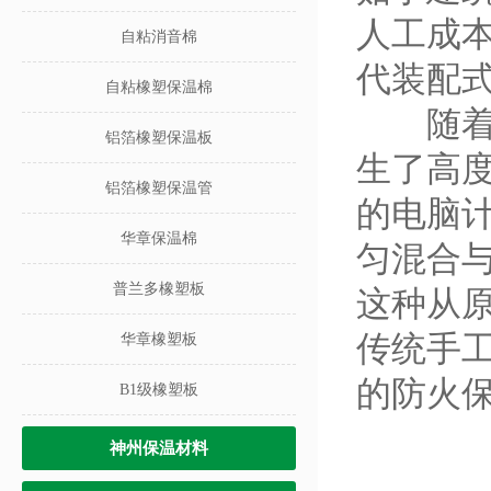
人工成
自粘消音棉
代装配
自粘橡塑保温棉
随着建
铝箔橡塑保温板
生了高
铝箔橡塑保温管
的电脑
华章保温棉
匀混合
普兰多橡塑板
这种从
传统手
华章橡塑板
的防火
B1级橡塑板
神州保温材料