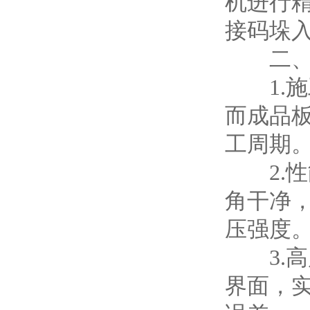
机进行
接码垛
二、显
1.施
而成品
工周期
2.性
角干净
压强度
3.高
界面，