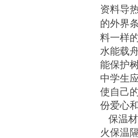
资料导
的外界
料一样
水能载
能保护
中学生
使自己
份爱心
保温材
火保温