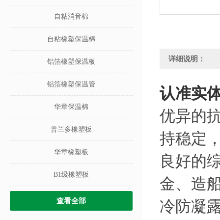
自粘消音棉
自粘橡塑保温棉
详细说明：
铝箔橡塑保温板
铝箔橡塑保温管
认准实
华章保温棉
优异的
普兰多橡塑板
持稳定
华章橡塑板
良好的
B1级橡塑板
金、造
查看全部
冷防凝