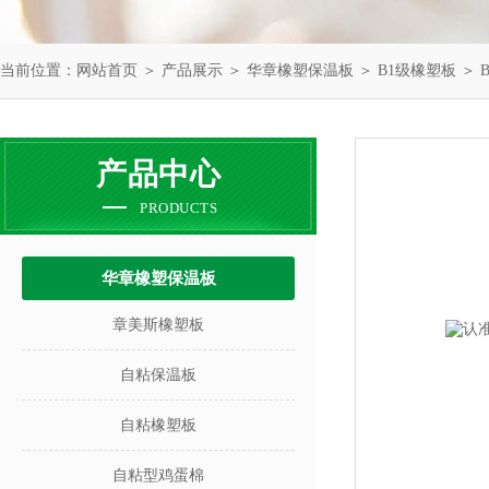
当前位置：
网站首页
＞
产品展示
＞
华章橡塑保温板
＞
B1级橡塑板
＞ 
产品中心
PRODUCTS
华章橡塑保温板
章美斯橡塑板
自粘保温板
自粘橡塑板
自粘型鸡蛋棉