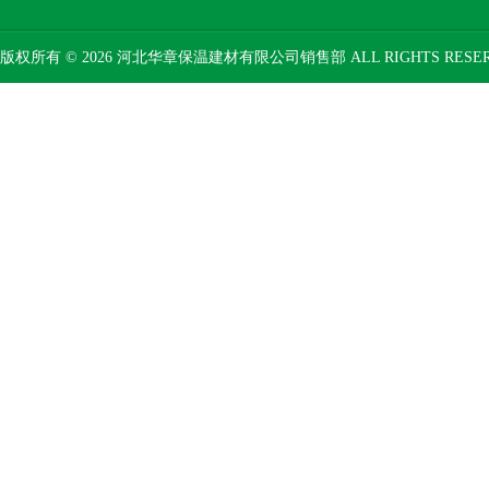
版权所有 © 2026 河北华章保温建材有限公司销售部 ALL RIGHTS RESE