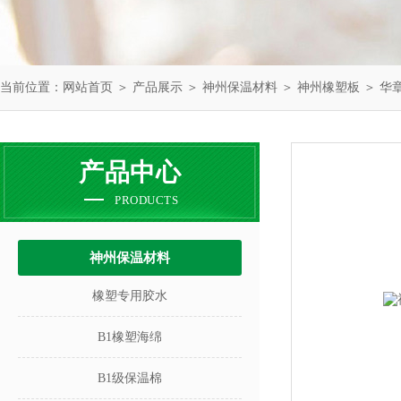
当前位置：
网站首页
＞
产品展示
＞
神州保温材料
＞
神州橡塑板
＞ 华
产品中心
PRODUCTS
神州保温材料
橡塑专用胶水
B1橡塑海绵
B1级保温棉