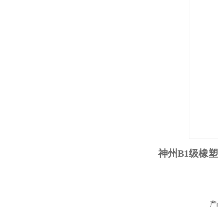
神州B1级橡
产