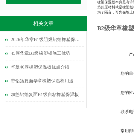
橡塑保温板本身是有许
垫的原材料就是橡塑板
为了隔音，可先在墙上
相关文章
B2级华章橡
2026年华章B1级阻燃铝箔橡塑保温板介绍
45厚华章B1级橡塑板施工优势
产
华章40厚橡塑保温板优点介绍
您的单
带铝箔复面华章橡塑保温棉用途介绍
您的姓
加筋铝箔复面B1级自粘橡塑保温板
联系电
常用邮