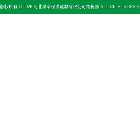
版权所有 © 2026 河北华章保温建材有限公司销售部 ALL RIGHTS RESE