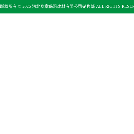
版权所有 © 2026 河北华章保温建材有限公司销售部 ALL RIGHTS RESE