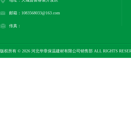
地址：大城县留各装开发区
邮箱：1083568033@163.com
传真：
版权所有 © 2026 河北华章保温建材有限公司销售部 ALL RIGHTS RESE