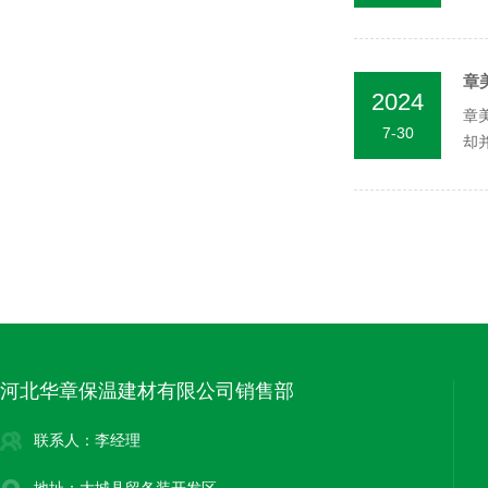
许多
章
2024
章
7-30
却
存在
河北华章保温建材有限公司销售部
联系人：李经理