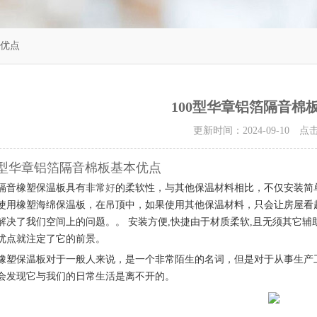
本优点
100型华章铝箔隔音棉
更新时间：2024-09-10 
0型华章铝箔隔音棉板基本优点
隔音橡塑保温板具有非常
好
的柔软性，与其他保温材料相比，不仅安装简
使用橡塑海绵保温板，在吊顶中，如果使用其他保温材料，只会让房屋看
解决了我们空间上的问题。。
安装方便
,
快捷由于材质柔软
,
且无须其它辅
优点就注定了它的前景。
橡塑保温板对于一般人来说，是一个非常陌生的名词，但是对于从事生产
会发现它与我们的日常生活是离不开的。