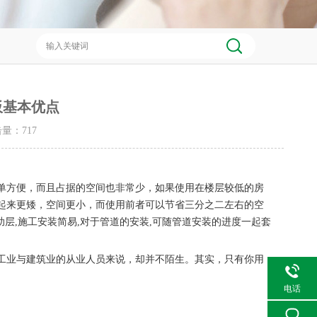
板基本优点
点击量：
717
单方便，而且占据的空间也非常少，如果使用在楼层较低的房
起来更矮，空间更小，而使用前者可以节省三分之二左右的空
助层
,
施工安装简易
,
对于管道的安装
,
可随管道安装的进度一起套
工业与建筑业的从业人员来说，却并不陌生。其实，只有你用
电话