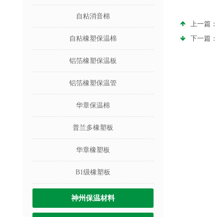
自粘消音棉
上一篇
自粘橡塑保温棉
下一篇
铝箔橡塑保温板
铝箔橡塑保温管
华章保温棉
普兰多橡塑板
华章橡塑板
B1级橡塑板
神州保温材料