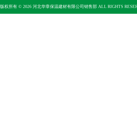
版权所有 © 2026 河北华章保温建材有限公司销售部 ALL RIGHTS RESE