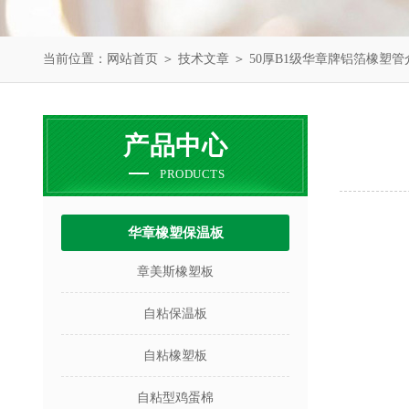
当前位置：
网站首页
＞
技术文章
＞ 50厚B1级华章牌铝箔橡塑管
产品中心
PRODUCTS
华章橡塑保温板
章美斯橡塑板
自粘保温板
自粘橡塑板
自粘型鸡蛋棉