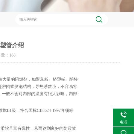
橡塑管介绍
点击量：
188
较大量的阻燃剂，如聚苯板、挤塑板、酚醛
是密闭式发泡结构，导热系数小，不容易将
，一般不会对内部的温度有很大影响，内部
1级，符合国标GB8624-1997各项标
电话
管材柔软且富有弹性，从而达到良好的防震效