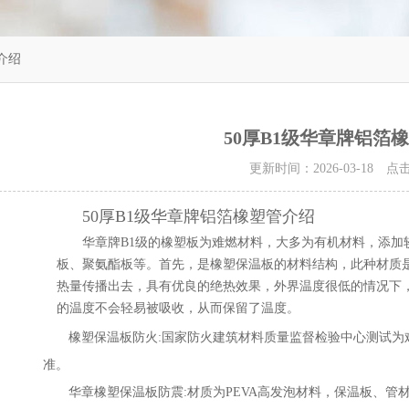
介绍
50厚B1级华章牌铝箔
更新时间：2026-03-18 
50厚B1级华章牌铝箔橡塑管介绍
华章牌
B1级的橡塑板为难燃材料，大多为有机材料，添加
板、聚氨酯板等。首先，是橡塑保温板的材料结构，此种材质
热量传播出去，具有优良的绝热效果，外界温度很低的情况下
的温度不会轻易被吸收，从而保留了温度。
橡塑保温板防火:国家防火建筑材料质量监督检验中心测试为难燃B
准。
华章橡塑保温板防震:材质为PEVA高发泡材料，保温板、