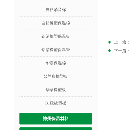
自粘消音棉
自粘橡塑保温棉
铝箔橡塑保温板
上一篇
铝箔橡塑保温管
下一篇
华章保温棉
普兰多橡塑板
华章橡塑板
B1级橡塑板
神州保温材料