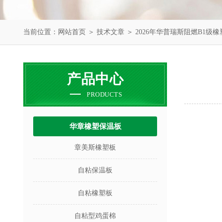
当前位置：
网站首页
＞
技术文章
＞ 2026年华普瑞斯阻燃B1级
产品中心
PRODUCTS
华章橡塑保温板
章美斯橡塑板
自粘保温板
自粘橡塑板
自粘型鸡蛋棉