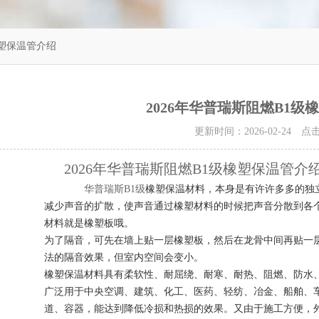
橡塑保温管介绍
2026年华普瑞斯阻燃B1级
更新时间：2026-02-24 
2026年华普瑞斯阻燃B1级橡塑保温管介
华普瑞斯B1级
橡塑保温材料，本身是有许许多多的独
减少声音的扩散，使声音通过橡塑材料的时候把声音分散到各
材料就是橡塑板哦。
为了隔音，可先在墙上贴一层橡塑板，然后在龙骨中间再贴一
法的隔音效果，但室内空间会变小。
橡塑保温材料具有柔软性、耐屈绕、耐寒、耐热、阻燃、防水
广泛用于中央空调、建筑、化工、医药、轻纺、冶金、船舶、
道、容器，能达到降低冷损和热损的效果。又由于施工方便，