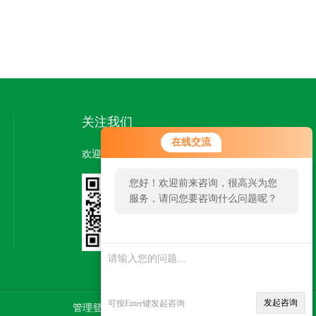
关注我们
在线交流
欢迎您关注我们的微信公众号了解更多信息：
您好！欢迎前来咨询，很高兴为您
服务，请问您要咨询什么问题呢？
扫一扫
关注我们
发起咨询
可按Enter键发起咨询
管理登陆
技术支持：
智慧城市网
SITEMAP.XML