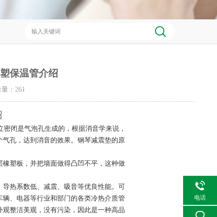
橡塑保温管介绍
点击量：
261
绍
立密闭是气泡孔生成的，根据消音学来说，
个气孔，达到消音的效果。钢琴减震垫的原
层橡塑板，并把墙面做得凸凹不平，这种做
、导热系数低、减震、吸音等优良性能。可
电话
车辆、电器等行业和部门的各类冷热介质管
外观整洁美观，没有污染，因此是一种高品