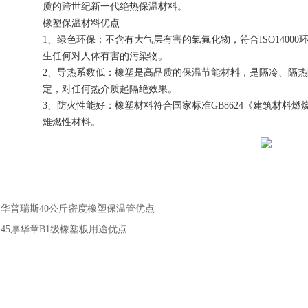
质的跨世纪新一代绝热保温材料。
橡塑保温材料优点
1、绿色环保：不含有大气层有害的氯氟化物，符合ISO1400
生任何对人体有害的污染物。
2、导热系数低：橡塑是高品质的保温节能材料，是隔冷、隔
定，对任何热介质起隔绝效果。
3、防火性能好：橡塑材料符合国家标准GB8624《建筑材料燃烧性
难燃性材料。
：
华普瑞斯40公斤密度橡塑保温管优点
：
45厚华章B1级橡塑板用途优点