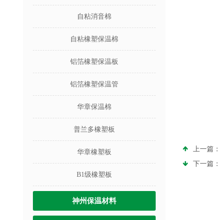
自粘消音棉
自粘橡塑保温棉
铝箔橡塑保温板
铝箔橡塑保温管
华章保温棉
普兰多橡塑板
上一篇
华章橡塑板
下一篇
B1级橡塑板
神州保温材料