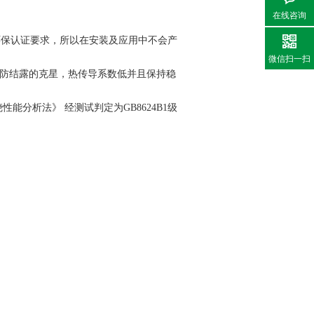
在线咨询
0环保认证要求，所以在安装及应用中不会产
微信扫一扫
热防结露的克星，热传导系数低并且保持稳
能分析法》 经测试判定为GB8624B1级