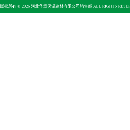
版权所有 © 2026 河北华章保温建材有限公司销售部 ALL RIGHTS RESE