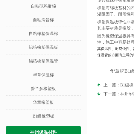
使其在保持橡塑发
自粘型鸡蛋棉
橡塑海绵板基材的
湿阻因子、耐候性
自粘消音棉
橡塑保温板弹性非
其主要材质是橡胶
自粘橡塑保温棉
因为橡塑保温板具
性，施工中容易处
铝箔橡塑保温板
其保温性、耐腐蚀性、
保温管的方面有主导的
铝箔橡塑保温管
华章牌B1
华章保温棉
上一篇：
B1级
普兰多橡塑板
下一篇：
神州华
华章橡塑板
B1级橡塑板
神州保温材料