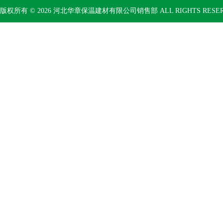
版权所有 © 2026 河北华章保温建材有限公司销售部 ALL RIGHTS RESE