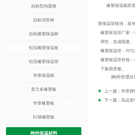
橡塑保温板防
自粘型鸡蛋棉
自粘消音棉
塑保温管格强，延
橡塑保温管厂家：
自粘橡塑保温棉
弹性，造成报废。
铝箔橡塑保温板
橡塑保温管：均匀
橡塑保温管价格：
铝箔橡塑保温管
下极易变脆。
华章保温棉
神州华章B
普兰多橡塑板
上一篇：
华章牌
下一篇：
高品质
华章橡塑板
B1级橡塑板
神州保温材料