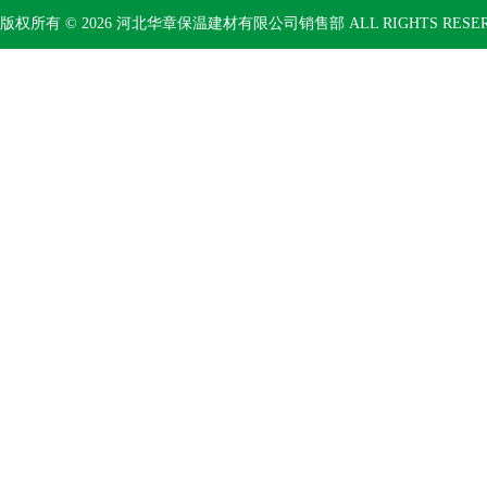
版权所有 © 2026 河北华章保温建材有限公司销售部 ALL RIGHTS RESE