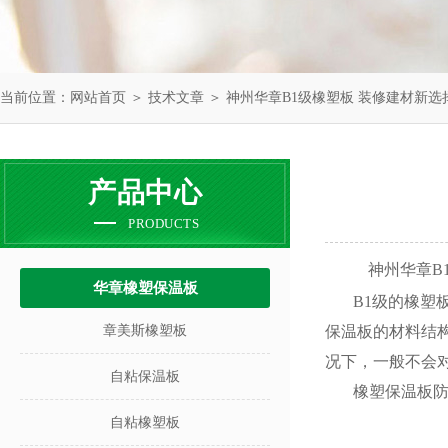
当前位置：
网站首页
＞
技术文章
＞ 神州华章B1级橡塑板 装修建材新选
产品中心
PRODUCTS
神州华章B
华章橡塑保温板
B1级的橡塑
章美斯橡塑板
保温板的材料结
况下，一般不会
自粘保温板
橡塑保温板
自粘橡塑板