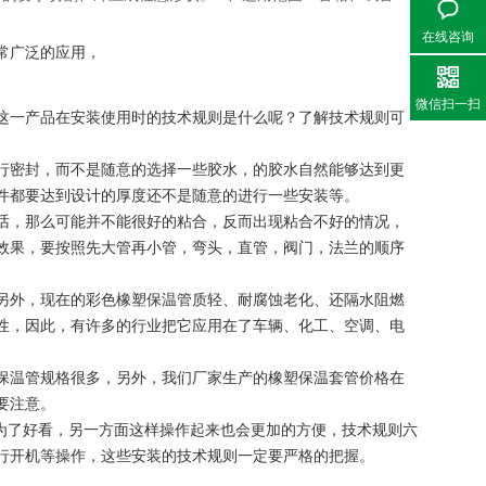
在线咨询
常广泛的应用，
微信扫一扫
这一产品在安装使用时的技术规则是什么呢？了解技术规则可
行密封，而不是随意的选择一些胶水，的胶水自然能够达到更
件都要达到设计的厚度还不是随意的进行一些安装等。
话，那么可能并不能很好的粘合，反而出现粘合不好的情况
，
效果，要按照先大管再小管，弯头，直管，阀门，法兰的顺序
另外，现在的彩色橡塑保温管质轻、耐腐蚀老化、还隔水阻燃
性，因此，有许多的行业把它应用在了车辆、化工、空调、电
保温管规格很多，另外，我们厂家生产的橡塑保温套管价格在
要注意。
为了好看，另一方面这样操作起来也会更加的方便，技术规则六
行开机等操作，这些安装的技术规则一定要严格的把握。