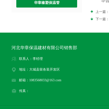
华
华章橡塑保温管
上一篇
下一篇
河北华章保温建材有限公司销售部
联系人：李经理
地址：大城县留各装开发区
邮箱：1083568033@163.com
传真：