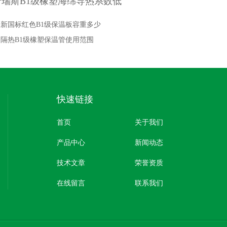
普瑞斯B1级橡塑海绵导热系数低
：
新国标红色B1级保温板容重多少
：
隔热B1级橡塑保温管使用范围
快速链接
首页
关于我们
产品中心
新闻动态
技术文章
荣誉资质
在线留言
联系我们