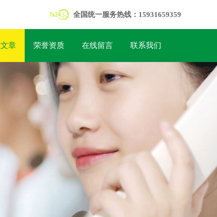
全国统一服务热线：15931659359
术文章
荣誉资质
在线留言
联系我们