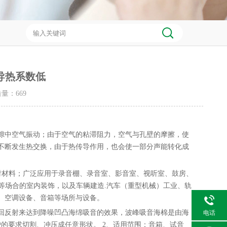
导热系数低
点击量：
669
隙中空气振动；由于空气的粘滞阻力，空气与孔壁的摩擦，使
不断发生热交换，由于热传导作用，也会使一部分声能转化成
射材料；广泛应用于录音棚、录音室、影音室、视听室、鼓房、
等场合的室内装饰，以及车辆建造
.
汽车（重型机械）工业、轨
、空调设备、音箱等场所与设备。
回反射来达到降噪凹凸海绵吸音的效果，波峰吸音海棉是由海
电话
户的要求切割、冲压成任意形状。
2
、适用范围：音箱、试音