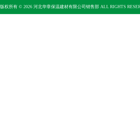
版权所有 © 2026 河北华章保温建材有限公司销售部 ALL RIGHTS RESE