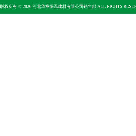
版权所有 © 2026 河北华章保温建材有限公司销售部 ALL RIGHTS RESE