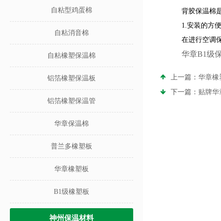
自粘型鸡蛋棉
背胶保温棉
1.
安装的方
自粘消音棉
在进行空调
华章B1级
自粘橡塑保温棉
上一篇：
华章橡
铝箔橡塑保温板
下一篇：
贴牌华
铝箔橡塑保温管
华章保温棉
普兰多橡塑板
华章橡塑板
B1级橡塑板
神州保温材料