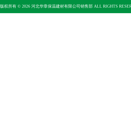
版权所有 © 2026 河北华章保温建材有限公司销售部 ALL RIGHTS RESE