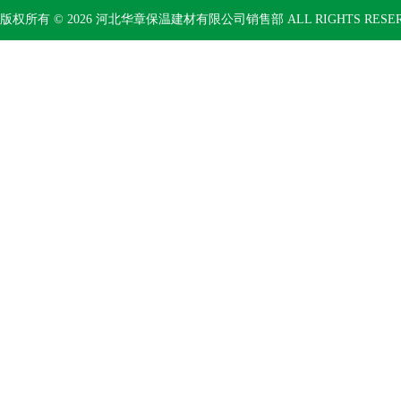
版权所有 © 2026 河北华章保温建材有限公司销售部 ALL RIGHTS RESE