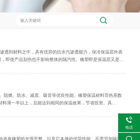
难渗透到材料之中，具有优异的抗水汽渗透能力，保冷保温层外表
层，即使产品划伤也不影响整体的隔汽性。橡塑即是保温层又是...
热、阻燃、防水、减震、吸音等优良性能。橡塑保温材料导热系数
温材料薄一半以上，且能达到相同的保温效果，节省投资。具...
电话
料外表有橡塑的光滑平整，以及它本身的优异性能，不需另加隔汽