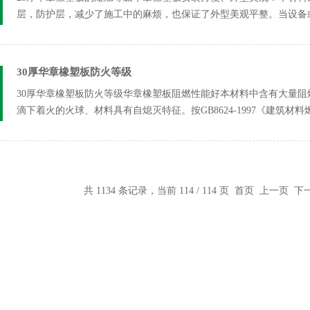
层，防护层，减少了施工中的麻烦，也保证了外型美观平整。当设备
30厚华章橡塑板防火等级
30厚华章橡塑板防火等级华章橡塑板阻燃性能好本材料中含有大量
滴下着火的火球、材料具有自熄灭特征。按GB8624-1997《建筑材
共 1134 条记录，当前 114 / 114 页
首页
上一页
下一