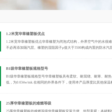
1.2米宽华章橡塑板优点
1.2米宽华章橡塑板优点华章橡塑为闭泡式结构，外界空气中的水很
不必再添加隔汽层。橡塑的湿阻因子μ值大于3500构成内置的防水汽
B1级华章橡塑板规格型号
B1级华章橡塑板规格型号华章橡塑板具有柔软、耐屈绕、耐寒、耐
低，为0.034w/mk.在相同的外界条件下，使用本产品厚度比其他保
25厚华章橡塑板的难燃等级
25厚华章橡塑板的难燃等级华章橡塑板安装方便、外型美观：本材