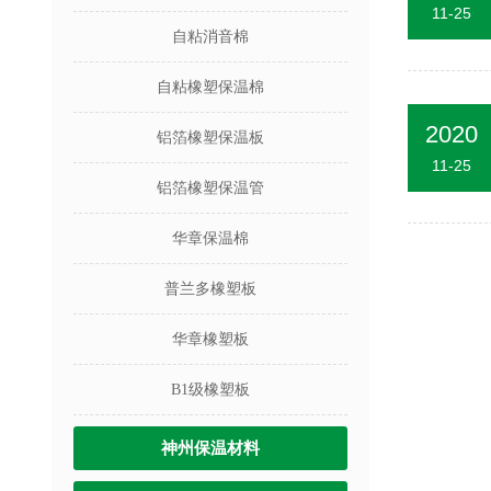
11-25
自粘消音棉
自粘橡塑保温棉
2020
铝箔橡塑保温板
11-25
铝箔橡塑保温管
华章保温棉
普兰多橡塑板
华章橡塑板
B1级橡塑板
神州保温材料