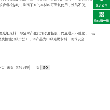
或管道检修时，剥离下来的本材料可重复使用，性能不便。
在线咨询
微信扫一扫
阻燃减烟原料，燃烧时产生的烟浓度极低，而且遇火不融化，不会
料燃烧性能分级方法》，本产品为B1级难燃材料，确保安全...
页 末页 跳转到第
页