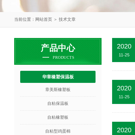
当前位置：
网站首页
＞
技术文章
2020
产品中心
11-25
PRODUCTS
华章橡塑保温板
2020
章美斯橡塑板
11-25
自粘保温板
自粘橡塑板
2020
自粘型鸡蛋棉