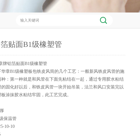
箔贴面B1级橡塑管
章牌铝箔贴面B1级橡塑管
下华章B1级橡塑板包铁皮风筒的几个工艺：一般新风铁皮风管的施
两种：第一种就是和风管在下面先粘结在一起，通过专用胶水粘结
小时的固化好以后，和铁皮风管一块开始吊装，法兰和风口安装完以
塑板涂抹胶水粘结牢固，此工艺完成。
5厚
1级保温管
25-10-10
5