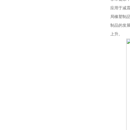
应用于减
局橡塑制
制品的发
上升。