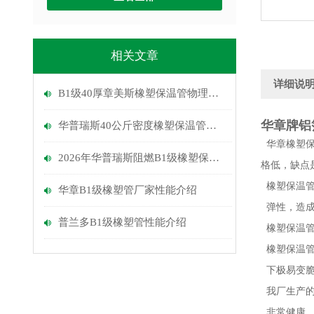
相关文章
详细说
B1级40厚章美斯橡塑保温管物理性能介绍
华章牌铝
华普瑞斯40公斤密度橡塑保温管优点
华章
橡塑
2026年华普瑞斯阻燃B1级橡塑保温管介绍
格低，缺点
橡塑保温
华章B1级橡塑管厂家性能介绍
弹性，造
普兰多B1级橡塑管性能介绍
橡塑保温
橡塑保温
下极易变
我厂生产
非常健康