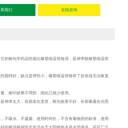
联系我们
在线咨询
。它的耐化学药品性能比橡塑保温管格强，延伸率较橡塑保温管
电性能特好，缺点是弹性小，橡塑保温管格有了折痕就无法恢复
质量、耐印效果不理想，因此已很少使用。
是延伸率太大，容易老化变质，耐光效果不好，长期暴露在光照
绝，不吸水、不凝露、使用时间长，不含有毒物质的标准，使用
较好的耐温耐候性非常适合于太阳能热水器水管保温，还可广泛