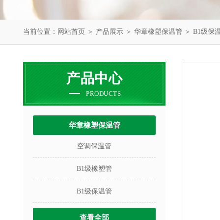
当前位置：
网站首页
＞
产品展示
＞
华章橡塑保温管
＞
B1级保
产品中心
PRODUCTS
华章橡塑保温管
空调保温管
B1级橡塑管
B1级保温管
查看全部