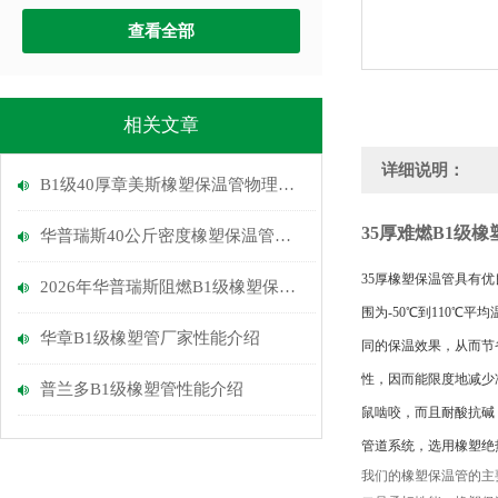
查看全部
相关文章
详细说明：
B1级40厚章美斯橡塑保温管物理性能介绍
35厚难燃B1级
华普瑞斯40公斤密度橡塑保温管优点
35厚橡塑保温管具有优良
2026年华普瑞斯阻燃B1级橡塑保温管介绍
围为-50℃到110℃
平均
华章B1级橡塑管厂家性能介绍
同的保温效果，从而节
性，因而能限度地减少
普兰多B1级橡塑管性能介绍
鼠啮咬，而且耐酸抗碱
管道系统，选用橡塑绝
我们的橡塑保温管的主