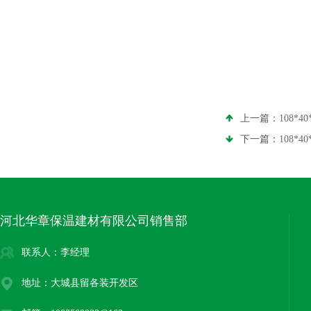
上一篇：
108*
下一篇：
108*
河北华章保温建材有限公司销售部
联系人：李经理
地址：大城县留各装开发区