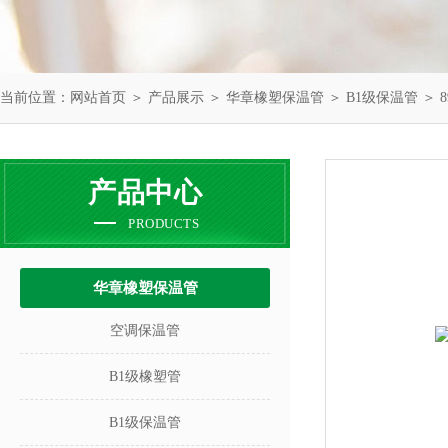
当前位置：
网站首页
＞
产品展示
＞
华章橡塑保温管
＞
B1级保温管
＞ 8
产品中心
PRODUCTS
华章橡塑保温管
空调保温管
B1级橡塑管
B1级保温管